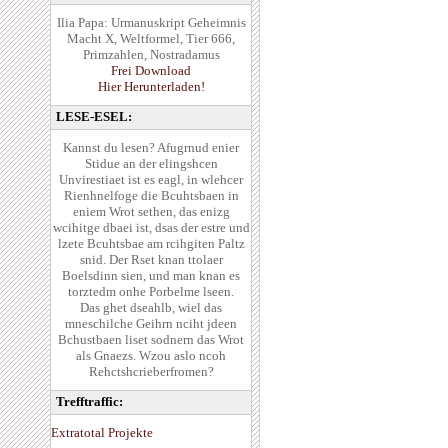
Ilia Papa: Urmanuskript Geheimnis
Macht X, Weltformel, Tier 666,
Primzahlen, Nostradamus
Frei Download
Hier Herunterladen!
LESE-ESEL:
Kannst du lesen? Afugrnud enier
Stidue an der elingshcen
Unvirestiaet ist es eagl, in wlehcer
Rienhnelfoge die Bcuhtsbaen in
eniem Wrot sethen, das enizg
wcihitge dbaei ist, dsas der estre und
lzete Bcuhtsbae am rcihgiten Paltz
snid. Der Rset knan ttolaer
Boelsdinn sien, und man knan es
torztedm onhe Porbelme lseen.
Das ghet dseahlb, wiel das
mneschilche Geihrn nciht jdeen
Bchustbaen liset sodnern das Wrot
als Gnaezs. Wzou aslo ncoh
Rehctshcrieberfromen?
Trefftraffic:
Extratotal Projekte