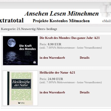
Kategorie: 21.Neuwertig/Alters- bedingt
Die Kraft des Mondes: Das ganze Jahr -k21
Preis:
8.90 EUR
(inkl. 7.00%% Mehrwertsteuer - keine Versandkosten)
in den Warenkorb
Details
Heilkräfte der Natur -k21
Preis:
24.90 EUR
(inkl. 7.00%% Mehrwertsteuer - keine Versandkosten)
in den Warenkorb
Details