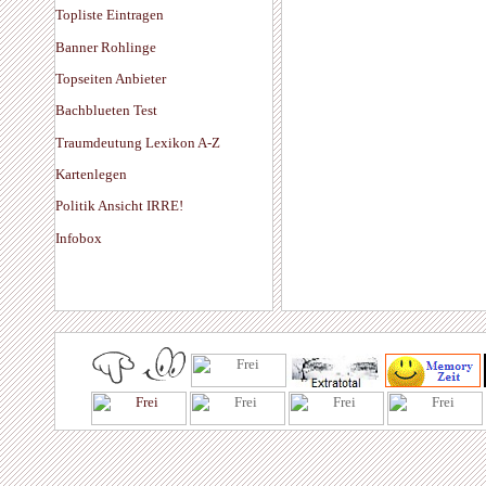
Topliste Eintragen
Banner Rohlinge
Topseiten Anbieter
Bachblueten Test
Traumdeutung Lexikon A-Z
Kartenlegen
Politik Ansicht IRRE!
Infobox