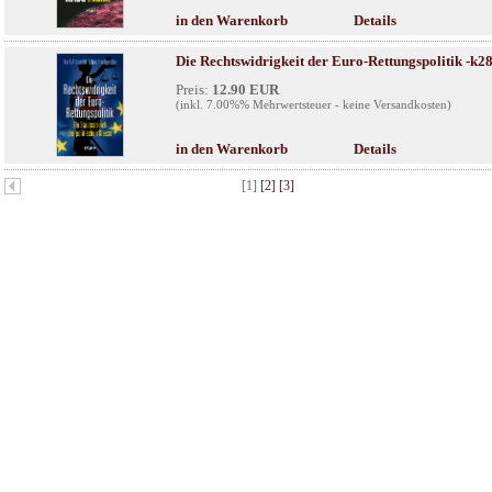
in den Warenkorb
Details
Die Rechtswidrigkeit der Euro-Rettungspolitik -k2
Preis:
12.90 EUR
(inkl. 7.00%% Mehrwertsteuer - keine Versandkosten)
in den Warenkorb
Details
[1]
[2]
[3]