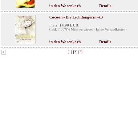
in den Warenkorb
Details
Cocoon - Die Lichtfängerin -k3
Preis:
14.90 EUR
(inkl. 7.00%% Mehrwertsteuer - keine Versandkosten)
in den Warenkorb
Details
[1]
[2]
[3]