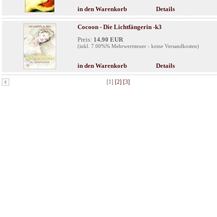
in den Warenkorb
Details
Cocoon - Die Lichtfängerin -k3
Preis:
14.90 EUR
(inkl. 7.00%% Mehrwertsteuer - keine Versandkosten)
in den Warenkorb
Details
[1]
[2]
[3]