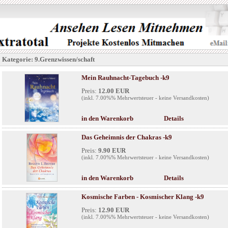
Kategorie: 9.Grenzwissen/schaft
Mein Rauhnacht-Tagebuch -k9
Preis:
12.00 EUR
(inkl. 7.00%% Mehrwertsteuer - keine Versandkosten)
in den Warenkorb
Details
Das Geheimnis der Chakras -k9
Preis:
9.90 EUR
(inkl. 7.00%% Mehrwertsteuer - keine Versandkosten)
in den Warenkorb
Details
Kosmische Farben - Kosmischer Klang -k9
Preis:
12.90 EUR
(inkl. 7.00%% Mehrwertsteuer - keine Versandkosten)