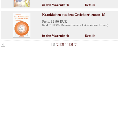
in den Warenkorb
Details
Krankheiten aus dem Gesicht erkennen -k9
Preis:
12.90 EUR
(inkl. 7.00%% Mehrwertsteuer - keine Versandkosten)
in den Warenkorb
Details
[1]
[2]
[3]
[4]
[5]
[6]