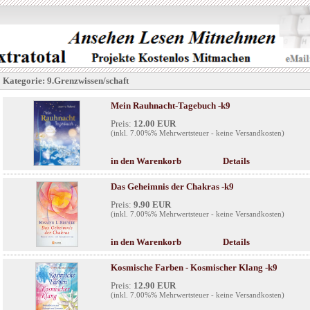
Kategorie: 9.Grenzwissen/schaft
Mein Rauhnacht-Tagebuch -k9
Preis:
12.00 EUR
(inkl. 7.00%% Mehrwertsteuer - keine Versandkosten)
in den Warenkorb
Details
Das Geheimnis der Chakras -k9
Preis:
9.90 EUR
(inkl. 7.00%% Mehrwertsteuer - keine Versandkosten)
in den Warenkorb
Details
Kosmische Farben - Kosmischer Klang -k9
Preis:
12.90 EUR
(inkl. 7.00%% Mehrwertsteuer - keine Versandkosten)