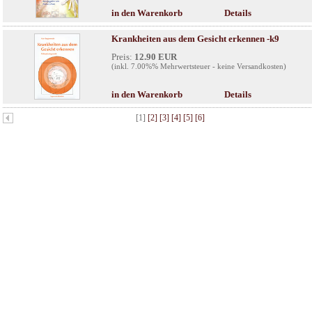
in den Warenkorb
Details
Krankheiten aus dem Gesicht erkennen -k9
Preis:
12.90 EUR
(inkl. 7.00%% Mehrwertsteuer - keine Versandkosten)
in den Warenkorb
Details
[1]
[2]
[3]
[4]
[5]
[6]