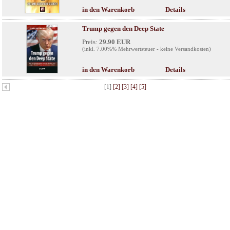
in den Warenkorb
Details
Trump gegen den Deep State
Preis:
29.90 EUR
(inkl. 7.00%% Mehrwertsteuer - keine Versandkosten)
in den Warenkorb
Details
[1]
[2]
[3]
[4]
[5]