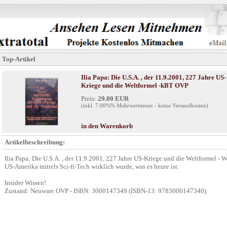
Top-Artikel
Ilia Papa: Die U.S.A. , der 11.9.2001, 227 Jahre US-
Kriege und die Weltformel -kBT OVP
Preis:
29.00 EUR
(inkl. 7.00%% Mehrwertsteuer - keine Versandkosten)
in den Warenkorb
Artikelbeschreibung:
Ilia Papa: Die U.S.A. , der 11.9.2001, 227 Jahre US-Kriege und die Weltformel - W
US-Amerika mittels Sci-fi-Tech wirklich wurde, was es heute ist.
Insider Wissen!
Zustand: Neuware OVP - ISBN: 3000147349 (ISBN-13: 9783000147340)