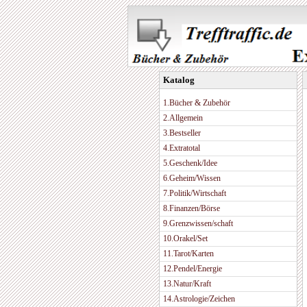
Katalog
1.Bücher & Zubehör
2.Allgemein
3.Bestseller
4.Extratotal
5.Geschenk/Idee
6.Geheim/Wissen
7.Politik/Wirtschaft
8.Finanzen/Börse
9.Grenzwissen/schaft
10.Orakel/Set
11.Tarot/Karten
12.Pendel/Energie
13.Natur/Kraft
14.Astrologie/Zeichen