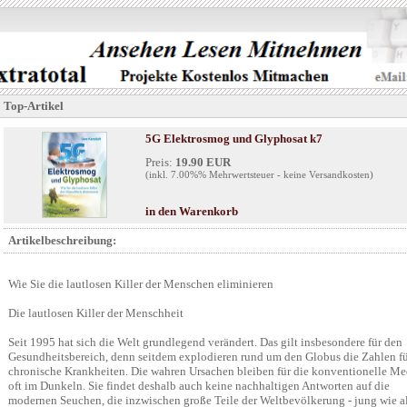
Top-Artikel
5G Elektrosmog und Glyphosat k7
Preis:
19.90 EUR
(inkl. 7.00%% Mehrwertsteuer - keine Versandkosten)
in den Warenkorb
Artikelbeschreibung:
Wie Sie die lautlosen Killer der Menschen eliminieren
Die lautlosen Killer der Menschheit
Seit 1995 hat sich die Welt grundlegend verändert. Das gilt insbesondere für den
Gesundheitsbereich, denn seitdem explodieren rund um den Globus die Zahlen f
chronische Krankheiten. Die wahren Ursachen bleiben für die konventionelle Me
oft im Dunkeln. Sie findet deshalb auch keine nachhaltigen Antworten auf die
modernen Seuchen, die inzwischen große Teile der Weltbevölkerung - jung wie al