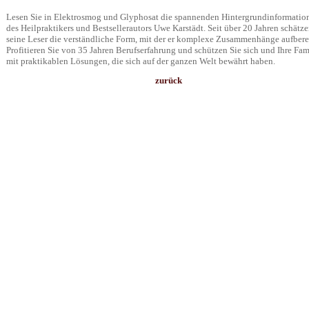
Lesen Sie in Elektrosmog und Glyphosat die spannenden Hintergrundinformatio
des Heilpraktikers und Bestsellerautors Uwe Karstädt. Seit über 20 Jahren schätz
seine Leser die verständliche Form, mit der er komplexe Zusammenhänge aufberei
Profitieren Sie von 35 Jahren Berufserfahrung und schützen Sie sich und Ihre Fam
mit praktikablen Lösungen, die sich auf der ganzen Welt bewährt haben.
zurück