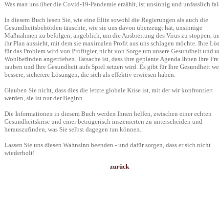
Was man uns über die Covid-19-Pandemie erzählt, ist unsinnig und unfasslich fal
In diesem Buch lesen Sie, wie eine Elite sowohl die Regierungen als auch die
Gesundheitsbehörden täuschte, wie sie uns davon überzeugt hat, unsinnige
Maßnahmen zu befolgen, angeblich, um die Ausbreitung des Virus zu stoppen, u
ihr Plan aussieht, mit dem sie maximalen Profit aus uns schlagen möchte. Ihre L
für das Problem wird von Profitgier, nicht von Sorge um unsere Gesundheit und u
Wohlbefinden angetrieben. Tatsache ist, dass ihre geplante Agenda Ihnen Ihre Fre
rauben und Ihre Gesundheit aufs Spiel setzen wird. Es gibt für Ihre Gesundheit we
bessere, sicherere Lösungen, die sich als effektiv erwiesen haben.
Glauben Sie nicht, dass dies die letzte globale Krise ist, mit der wir konfrontiert
werden, sie ist nur der Beginn.
Die Informationen in diesem Buch werden Ihnen helfen, zwischen einer echten
Gesundheitskrise und einer betrügerisch inszenierten zu unterscheiden und
herauszufinden, was Sie selbst dagegen tun können.
Lassen Sie uns diesen Wahnsinn beenden - und dafür sorgen, dass er sich nicht
wiederholt!
zurück