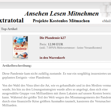
Top-Artikel
Die Plandemie k27
Preis:
12.90 EUR
(inkl. 7.00%% Mehrwertsteuer - keine Versandkosten)
in den Warenkorb
Artikelbeschreibung:
Diese Pandemie kam nicht zufällig zustande. Es war ein sorgfältig inszeniertes u
geplantes Ereignis - eine Plandemie.
Von der Wahl des Virus über die Art, wie es gehandhabt und in den Medien verma
wurde, bis hin zu den Lösungsstrategien wurde alles so angelegt, dass sich eine
ausgewählte Gruppe von Milliardären mit ihren Lakaien auf unsere Kosten berei
kann. Während der größte Teil der Welt wegen des Missmanagements der Pandem
durch eine finanzielle Krise größten Ausmaßes taumelt, kassieren die Verursacher
Milliarden.