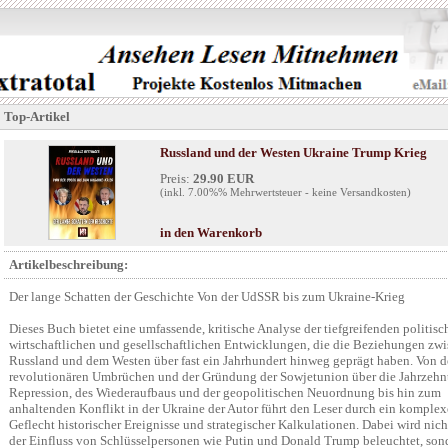
Top-Artikel
Russland und der Westen Ukraine Trump Krieg
Preis:
29.90 EUR
(inkl. 7.00%% Mehrwertsteuer - keine Versandkosten)
in den Warenkorb
Artikelbeschreibung:
Der lange Schatten der Geschichte Von der UdSSR bis zum Ukraine-Krieg
Dieses Buch bietet eine umfassende, kritische Analyse der tiefgreifenden politisc
wirtschaftlichen und gesellschaftlichen Entwicklungen, die die Beziehungen zw
Russland und dem Westen über fast ein Jahrhundert hinweg geprägt haben. Von 
revolutionären Umbrüchen und der Gründung der Sowjetunion über die Jahrzehn
Repression, des Wiederaufbaus und der geopolitischen Neuordnung bis hin zum
anhaltenden Konflikt in der Ukraine der Autor führt den Leser durch ein komplex
Geflecht historischer Ereignisse und strategischer Kalkulationen. Dabei wird nich
der Einfluss von Schlüsselpersonen wie Putin und Donald Trump beleuchtet, son