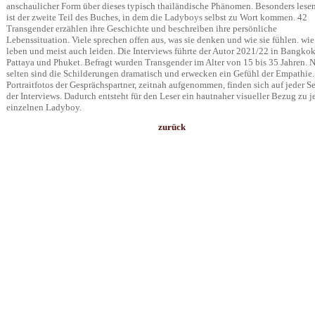
anschaulicher Form über dieses typisch thailändische Phänomen. Besonders lese
ist der zweite Teil des Buches, in dem die Ladyboys selbst zu Wort kommen. 42
Transgender erzählen ihre Geschichte und beschreiben ihre persönliche
Lebenssituation. Viele sprechen offen aus, was sie denken und wie sie fühlen. wie
leben und meist auch leiden. Die Interviews führte der Autor 2021/22 in Bangkok
Pattaya und Phuket. Befragt wurden Transgender im Alter von 15 bis 35 Jahren. N
selten sind die Schilderungen dramatisch und erwecken ein Gefühl der Empathie.
Portraitfotos der Gesprächspartner, zeitnah aufgenommen, finden sich auf jeder Se
der Interviews. Dadurch entsteht für den Leser ein hautnaher visueller Bezug zu 
einzelnen Ladyboy.
zurück