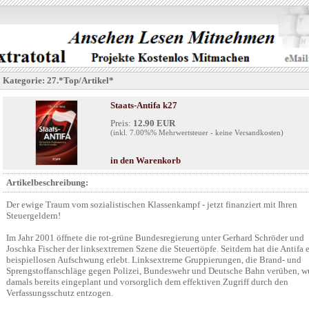
Kategorie: 27.*Top/Artikel*
Staats-Antifa k27
Preis:
12.90 EUR
(inkl. 7.00%% Mehrwertsteuer - keine Versandkosten)
in den Warenkorb
Artikelbeschreibung:
Der ewige Traum vom sozialistischen Klassenkampf - jetzt finanziert mit Ihren
Steuergeldern!
Im Jahr 2001 öffnete die rot-grüne Bundesregierung unter Gerhard Schröder und
Joschka Fischer der linksextremen Szene die Steuertöpfe. Seitdem hat die Antifa 
beispiellosen Aufschwung erlebt. Linksextreme Gruppierungen, die Brand- und
Sprengstoffanschläge gegen Polizei, Bundeswehr und Deutsche Bahn verüben, w
damals bereits eingeplant und vorsorglich dem effektiven Zugriff durch den
Verfassungsschutz entzogen.