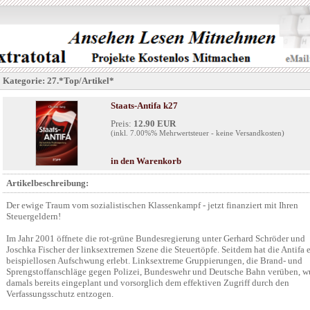
Kategorie: 27.*Top/Artikel*
Staats-Antifa k27
Preis:
12.90 EUR
(inkl. 7.00%% Mehrwertsteuer - keine Versandkosten)
in den Warenkorb
Artikelbeschreibung:
Der ewige Traum vom sozialistischen Klassenkampf - jetzt finanziert mit Ihren
Steuergeldern!
Im Jahr 2001 öffnete die rot-grüne Bundesregierung unter Gerhard Schröder und
Joschka Fischer der linksextremen Szene die Steuertöpfe. Seitdem hat die Antifa 
beispiellosen Aufschwung erlebt. Linksextreme Gruppierungen, die Brand- und
Sprengstoffanschläge gegen Polizei, Bundeswehr und Deutsche Bahn verüben, w
damals bereits eingeplant und vorsorglich dem effektiven Zugriff durch den
Verfassungsschutz entzogen.