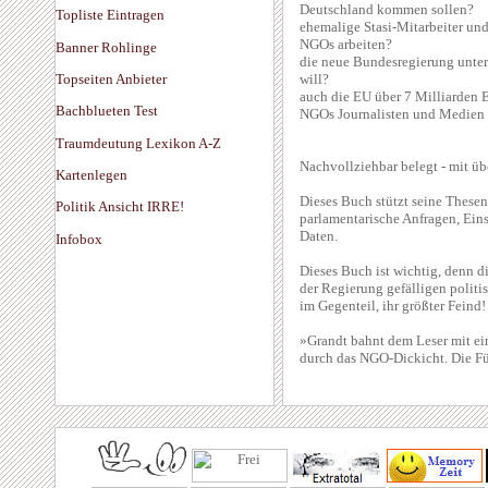
Deutschland kommen sollen?
Topliste Eintragen
ehemalige Stasi-Mitarbeiter und
NGOs arbeiten?
Banner Rohlinge
die neue Bundesregierung unter
Topseiten Anbieter
will?
auch die EU über 7 Milliarden 
Bachblueten Test
NGOs Journalisten und Medien v
Traumdeutung Lexikon A-Z
Nachvollziehbar belegt - mit ü
Kartenlegen
Dieses Buch stützt seine Thesen
Politik Ansicht IRRE!
parlamentarische Anfragen, Ein
Daten.
Infobox
Dieses Buch ist wichtig, denn d
der Regierung gefälligen politi
im Gegenteil, ihr größter Feind!
»Grandt bahnt dem Leser mit ei
durch das NGO-Dickicht. Die Fül