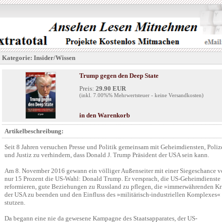
Kategorie: Insider/Wissen
Trump gegen den Deep State
Preis:
29.90 EUR
(inkl. 7.00%% Mehrwertsteuer - keine Versandkosten)
in den Warenkorb
Artikelbeschreibung:
Seit 8 Jahren versuchen Presse und Politik gemeinsam mit Geheimdiensten, Poliz
und Justiz zu verhindern, dass Donald J. Trump Präsident der USA sein kann.
Am 8. November 2016 gewann ein völliger Außenseiter mit einer Siegeschance 
nur 15 Prozent die US-Wahl: Donald Trump. Er versprach, die US-Geheimdienste
reformieren, gute Beziehungen zu Russland zu pflegen, die »immerwährenden K
der USA zu beenden und den Einfluss des »militärisch-industriellen Komplexes«
stutzen.
Da begann eine nie da gewesene Kampagne des Staatsapparates, der US-