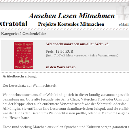
Kategorie: 5.Geschenk/Idee
Weihnachtsmärchen aus aller Welt -k5
Preis:
12.90 EUR
(inkl. 7.00%% Mehrwertsteuer - keine Versandkosten)
in den Warenkorb
Artikelbeschreibung:
Der Leseschatz zur Weihnachtszeit
Weihnachtsbesuch aus aller Welt kündigt sich in dieser kundig zusammengestell
Sammlung an: Gute alte Freunde wie Santa Claus, Väterchen Frost oder Ochs und
bei der Krippe, aber auch entferntere Verwandtschaft wie der Schmutzli oder die
Alfkönigin. Sie entführen ihre Leser zum skandinavischen Julspuk und sie erzähl
wie der Fuchs den Bären ums Weihnachtsessen prellte, oder die Mär vom Geiger, 
drei Herzen hatte.
Diese rund sechzig Märchen aus vielen Sprachen und Kulturen sorgen garantiert 