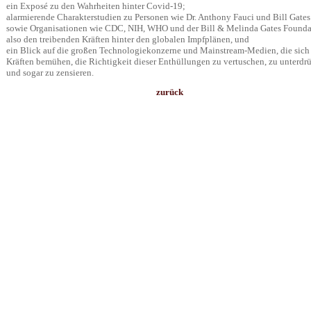
ein Exposé zu den Wahrheiten hinter Covid-19;
alarmierende Charakterstudien zu Personen wie Dr. Anthony Fauci und Bill Gates
sowie Organisationen wie CDC, NIH, WHO und der Bill & Melinda Gates Founda
also den treibenden Kräften hinter den globalen Impfplänen, und
ein Blick auf die großen Technologiekonzerne und Mainstream-Medien, die sich
Kräften bemühen, die Richtigkeit dieser Enthüllungen zu vertuschen, zu unterdr
und sogar zu zensieren.
zurück