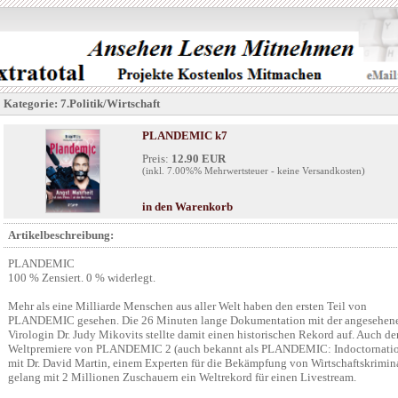
Kategorie: 7.Politik/Wirtschaft
PLANDEMIC k7
Preis:
12.90 EUR
(inkl. 7.00%% Mehrwertsteuer - keine Versandkosten)
in den Warenkorb
Artikelbeschreibung:
PLANDEMIC
100 % Zensiert. 0 % widerlegt.
Mehr als eine Milliarde Menschen aus aller Welt haben den ersten Teil von
PLANDEMIC gesehen. Die 26 Minuten lange Dokumentation mit der angesehen
Virologin Dr. Judy Mikovits stellte damit einen historischen Rekord auf. Auch de
Weltpremiere von PLANDEMIC 2 (auch bekannt als PLANDEMIC: Indoctornati
mit Dr. David Martin, einem Experten für die Bekämpfung von Wirtschaftskrimina
gelang mit 2 Millionen Zuschauern ein Weltrekord für einen Livestream.