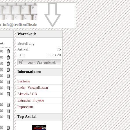
Warenkorb
mt
Bestellung
Artikel
75
90
EUR
1173.20
90
60
90
Informationen
90
Startseite
90
90
Liefer- Versandkosten
90
Aktuell- AGB
Extratotal- Projekte
90
Impressum
90
Top-Artikel
90
90