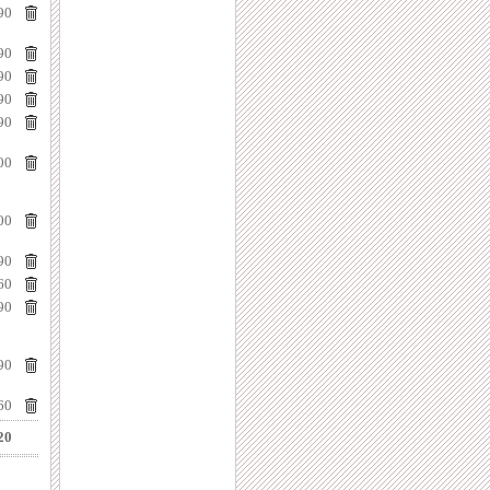
90
90
90
90
90
00
00
90
60
90
90
60
20