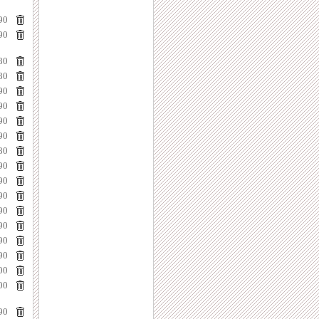
90
90
80
80
90
90
90
90
80
90
90
90
90
90
90
90
00
00
90