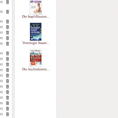
00
00
Die Impf-Illusion...
90
90
90
90
Vereinigte Staate...
90
90
90
90
Die Asylindustrie...
90
80
90
90
90
90
90
00
90