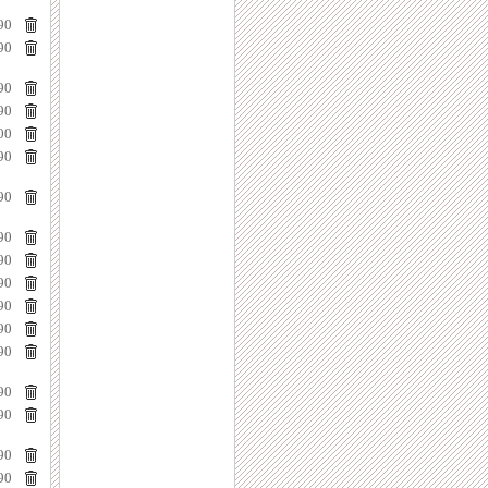
90
90
90
90
00
90
90
90
90
90
90
90
90
90
90
90
90