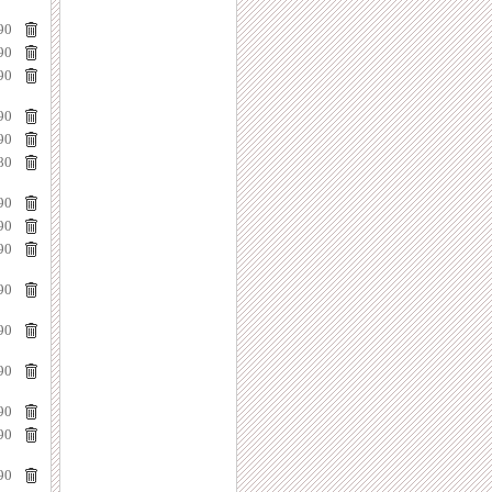
90
90
90
90
90
80
90
90
90
90
90
90
90
90
90