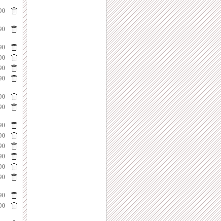
90
90
90
90
90
90
90
90
90
90
90
90
90
90
90
00