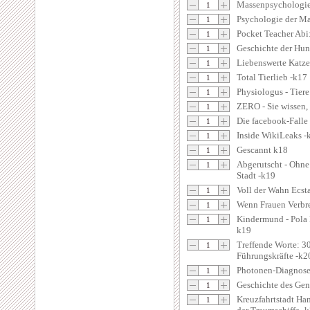
Massenpsychologie
Psychologie der Ma
Pocket Teacher Abi
Geschichte der Hun
Liebenswerte Katze
Total Tierlieb -k17
Physiologus - Tier
ZERO - Sie wissen, 
Die facebook-Falle
Inside WikiLeaks -
Gescannt k18
Abgerutscht - Ohne
Stadt -k19
Voll der Wahn Ecst
Wenn Frauen Verbre
Kindermund - Pola 
k19
Treffende Worte: 30
Führungskräfte -k2
Photonen-Diagnose
Geschichte des Gen
Kreuzfahrtstadt Ha