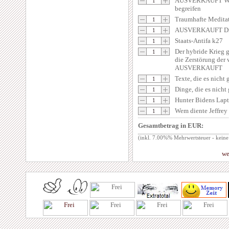
AUSVERKAUFT Wir 
begreifen
Traumhafte Medi
AUSVERKAUFT Die 
Staats-Antifa k27
Der hybride Krieg 
die Zerstörung der 
AUSVERKAUFT
Texte, die es nicht 
Dinge, die es nicht
Hunter Bidens Lapt
Wem diente Jeffrey
Gesamtbetrag in EUR:
(inkl. 7.00%% Mehrwertsteuer - keine
we