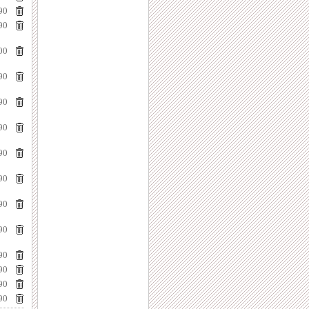
90
90
00
90
90
90
90
90
90
90
90
90
90
90