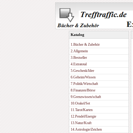
Katalog
1.Bücher & Zubehör
2.Allgemein
3.Bestseller
4.Extratotal
5.Geschenk/Idee
6.Geheim/Wissen
7.Politik/Wirtschaft
8.Finanzen/Börse
9.Grenzwissen/schaft
10.Orakel/Set
11.Tarot/Karten
12.Pendel/Energie
13.Natur/Kraft
14.Astrologie/Zeichen