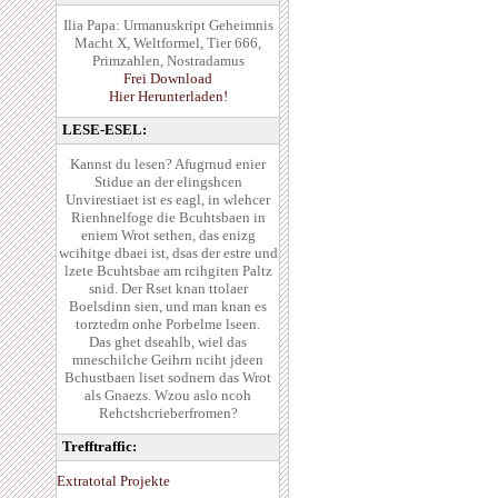
Ilia Papa: Urmanuskript Geheimnis
Macht X, Weltformel, Tier 666,
Primzahlen, Nostradamus
Frei Download
Hier Herunterladen!
LESE-ESEL:
Kannst du lesen? Afugrnud enier
Stidue an der elingshcen
Unvirestiaet ist es eagl, in wlehcer
Rienhnelfoge die Bcuhtsbaen in
eniem Wrot sethen, das enizg
wcihitge dbaei ist, dsas der estre und
lzete Bcuhtsbae am rcihgiten Paltz
snid. Der Rset knan ttolaer
Boelsdinn sien, und man knan es
torztedm onhe Porbelme lseen.
Das ghet dseahlb, wiel das
mneschilche Geihrn nciht jdeen
Bchustbaen liset sodnern das Wrot
als Gnaezs. Wzou aslo ncoh
Rehctshcrieberfromen?
Trefftraffic:
Extratotal Projekte